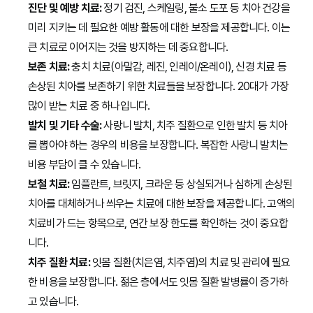
진단 및 예방 치료:
정기 검진, 스케일링, 불소 도포 등 치아 건강을
미리 지키는 데 필요한 예방 활동에 대한 보장을 제공합니다. 이는
큰 치료로 이어지는 것을 방지하는 데 중요합니다.
보존 치료:
충치 치료(아말감, 레진, 인레이/온레이), 신경 치료 등
손상된 치아를 보존하기 위한 치료들을 보장합니다. 20대가 가장
많이 받는 치료 중 하나입니다.
발치 및 기타 수술:
사랑니 발치, 치주 질환으로 인한 발치 등 치아
를 뽑아야 하는 경우의 비용을 보장합니다. 복잡한 사랑니 발치는
비용 부담이 클 수 있습니다.
보철 치료:
임플란트, 브릿지, 크라운 등 상실되거나 심하게 손상된
치아를 대체하거나 씌우는 치료에 대한 보장을 제공합니다. 고액의
치료비가 드는 항목으로, 연간 보장 한도를 확인하는 것이 중요합
니다.
치주 질환 치료:
잇몸 질환(치은염, 치주염)의 치료 및 관리에 필요
한 비용을 보장합니다. 젊은 층에서도 잇몸 질환 발병률이 증가하
고 있습니다.